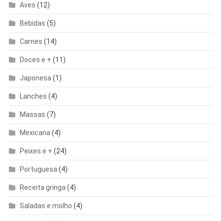
Aves
(12)
Bebidas
(5)
Carnes
(14)
Doces e +
(11)
Japonesa
(1)
Lanches
(4)
Massas
(7)
Mexicana
(4)
Peixes e +
(24)
Portuguesa
(4)
Receita gringa
(4)
Saladas e molho
(4)