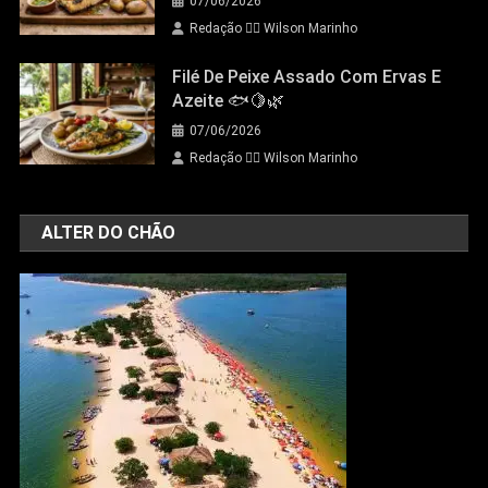
07/06/2026
Redação 👨‍⚖️​ Wilson Marinho
Filé De Peixe Assado Com Ervas E
Azeite 🐟🍋🌿
07/06/2026
Redação 👨‍⚖️​ Wilson Marinho
ALTER DO CHÃO