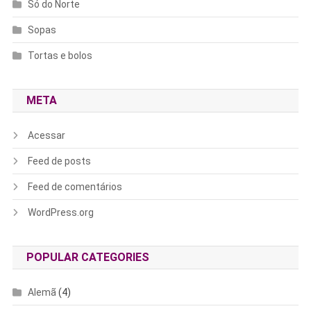
Só do Norte
Sopas
Tortas e bolos
META
Acessar
Feed de posts
Feed de comentários
WordPress.org
POPULAR CATEGORIES
Alemã
(4)