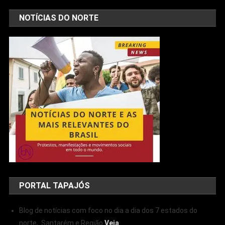
NOTÍCIAS DO NORTE
PORTAL TAPAJÓS
Blog de notícias com foco no dia a dia dos 7 estados do
norte, Santarém e Região
Veja