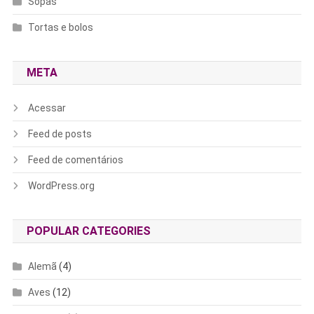
Sopas
Tortas e bolos
META
Acessar
Feed de posts
Feed de comentários
WordPress.org
POPULAR CATEGORIES
Alemã
(4)
Aves
(12)