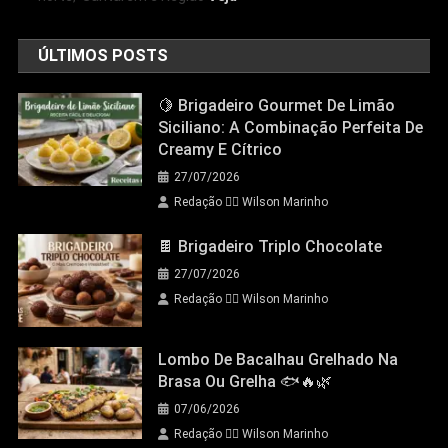
ÚLTIMOS POSTS
🍋 Brigadeiro Gourmet De Limão
Siciliano: A Combinação Perfeita De
Creamy E Cítrico
27/07/2026
Redação 👨‍⚖️​ Wilson Marinho
🍫 Brigadeiro Triplo Chocolate
27/07/2026
Redação 👨‍⚖️​ Wilson Marinho
Lombo De Bacalhau Grelhado Na
Brasa Ou Grelha 🐟🔥🌿
07/06/2026
Redação 👨‍⚖️​ Wilson Marinho