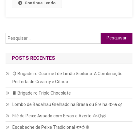
🍮
Continue Lendo
✨
Pesquisar
por:
POSTS RECENTES
🍋 Brigadeiro Gourmet de Limão Siciliano: A Combinação
Perfeita de Creamy e Cítrico
🍫 Brigadeiro Triplo Chocolate
Lombo de Bacalhau Grelhado na Brasa ou Grelha 🐟🔥🌿
Filé de Peixe Assado com Ervas e Azeite 🐟🍋🌿
Escabeche de Peixe Tradicional 🐟🍅🧅