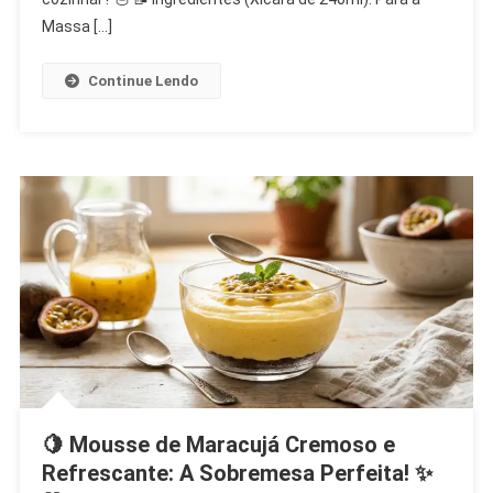
Fofinho
Massa […]
E
Prático!
Continue Lendo
🍰
✨
🍋 Mousse de Maracujá Cremoso e
Refrescante: A Sobremesa Perfeita! ✨