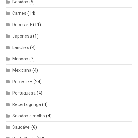
Bebidas
(5)
Carnes
(14)
Doces e +
(11)
Japonesa
(1)
Lanches
(4)
Massas
(7)
Mexicana
(4)
Peixes e +
(24)
Portuguesa
(4)
Receita gringa
(4)
Saladas e molho
(4)
Saudável
(6)