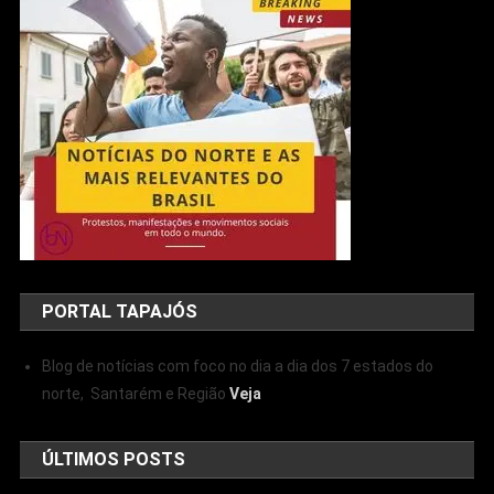
PORTAL TAPAJÓS
Blog de notícias com foco no dia a dia dos 7 estados do
norte, Santarém e Região
Veja
ÚLTIMOS POSTS