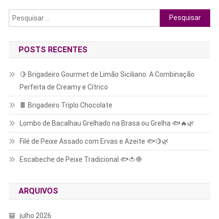
Pesquisar
por:
POSTS RECENTES
🍋 Brigadeiro Gourmet de Limão Siciliano: A Combinação
Perfeita de Creamy e Cítrico
🍫 Brigadeiro Triplo Chocolate
Lombo de Bacalhau Grelhado na Brasa ou Grelha 🐟🔥🌿
Filé de Peixe Assado com Ervas e Azeite 🐟🍋🌿
Escabeche de Peixe Tradicional 🐟🍅🧅
ARQUIVOS
julho 2026