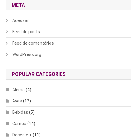
META
Acessar
Feed de posts
Feed de comentários
WordPress.org
POPULAR CATEGORIES
Alemã
(4)
Aves
(12)
Bebidas
(5)
Carnes
(14)
Doces e +
(11)