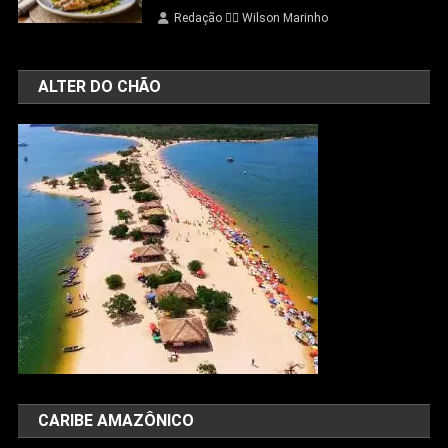
Redação 👨‍⚖️​ Wilson Marinho
ALTER DO CHÃO
CARIBE AMAZÔNICO