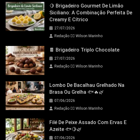
🍋 Brigadeiro Gourmet De Limão
Siciliano: A Combinação Perfeita De
Creamy E Cítrico
27/07/2026
Redação 👨‍⚖️​ Wilson Marinho
🍫 Brigadeiro Triplo Chocolate
27/07/2026
Redação 👨‍⚖️​ Wilson Marinho
Lombo De Bacalhau Grelhado Na
Brasa Ou Grelha 🐟🔥🌿
07/06/2026
Redação 👨‍⚖️​ Wilson Marinho
Filé De Peixe Assado Com Ervas E
Azeite 🐟🍋🌿
07/06/2026