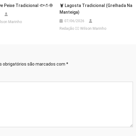
e Peixe Tradicional 🐟🍅🧅
🦞 Lagosta Tradicional (Grelhada Na
Manteiga)
07/06/2026
Wilson Marinho
Redação 👨‍⚖️​ Wilson Marinho
 obrigatórios são marcados com
*