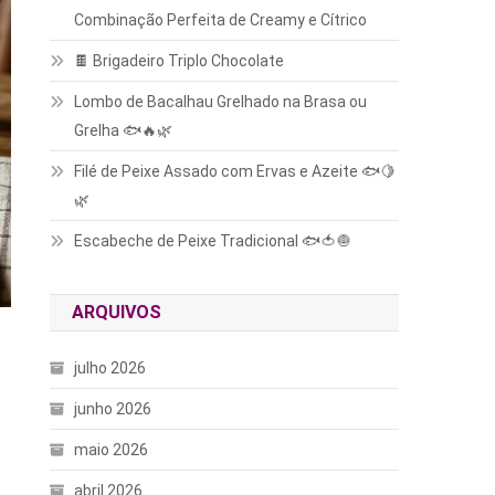
Combinação Perfeita de Creamy e Cítrico
🍫 Brigadeiro Triplo Chocolate
Lombo de Bacalhau Grelhado na Brasa ou
Grelha 🐟🔥🌿
Filé de Peixe Assado com Ervas e Azeite 🐟🍋
🌿
Escabeche de Peixe Tradicional 🐟🍅🧅
ARQUIVOS
julho 2026
junho 2026
maio 2026
abril 2026