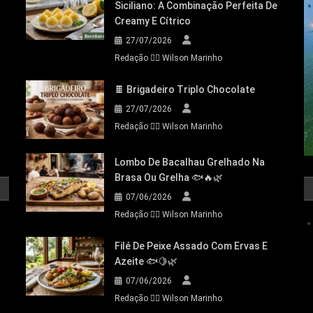
Siciliano: A Combinação Perfeita De
Creamy E Cítrico
27/07/2026
Redação 👨‍⚖️​ Wilson Marinho
🍫 Brigadeiro Triplo Chocolate
27/07/2026
Redação 👨‍⚖️​ Wilson Marinho
Lombo De Bacalhau Grelhado Na
Brasa Ou Grelha 🐟🔥🌿
07/06/2026
Redação 👨‍⚖️​ Wilson Marinho
Filé De Peixe Assado Com Ervas E
Azeite 🐟🍋🌿
07/06/2026
Redação 👨‍⚖️​ Wilson Marinho