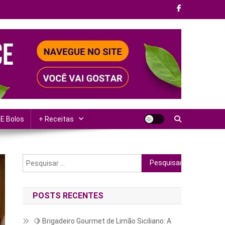
 E Bolos
+ Receitas
Pesquisar
por:
POSTS RECENTES
🍋 Brigadeiro Gourmet de Limão Siciliano: A