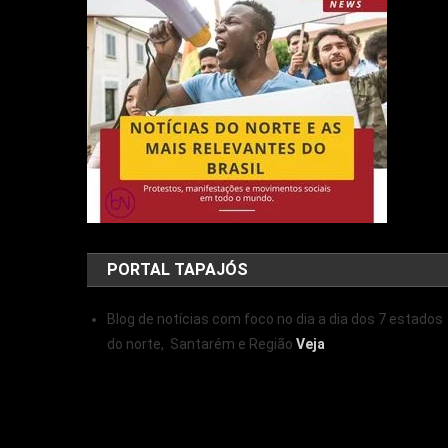
PORTAL TAPAJÓS
Blog de notícias com foco no dia a dia dos 7 estados
do norte, Santarém e Região
Veja