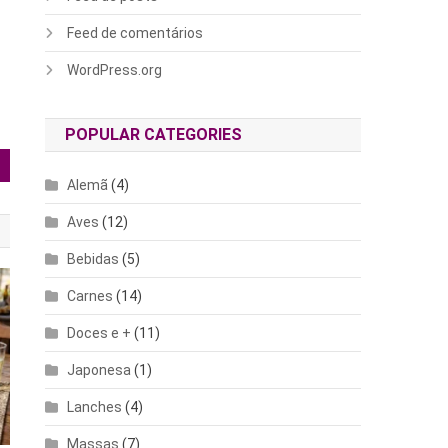
Feed de comentários
WordPress.org
POPULAR CATEGORIES
Alemã
(4)
Aves
(12)
Bebidas
(5)
Carnes
(14)
Doces e +
(11)
Japonesa
(1)
Lanches
(4)
Massas
(7)