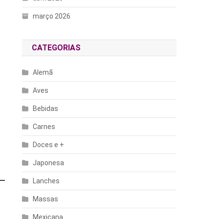
março 2026
CATEGORIAS
Alemã
Aves
Bebidas
Carnes
Doces e +
Japonesa
Lanches
Massas
Mexicana