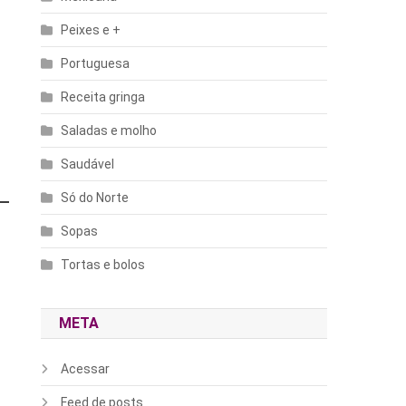
Peixes e +
Portuguesa
Receita gringa
Saladas e molho
Saudável
Só do Norte
Sopas
Tortas e bolos
META
Acessar
Feed de posts