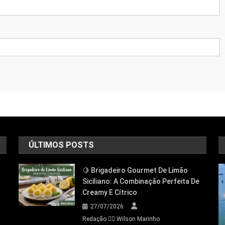
ÚLTIMOS POSTS
🍋 Brigadeiro Gourmet De Limão
Siciliano: A Combinação Perfeita De
Creamy E Cítrico
27/07/2026
Redação 👨‍⚖️​ Wilson Marinho