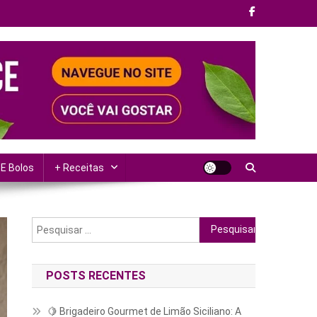
 E Bolos
+ Receitas
Pesquisar
por:
POSTS RECENTES
🍋 Brigadeiro Gourmet de Limão Siciliano: A