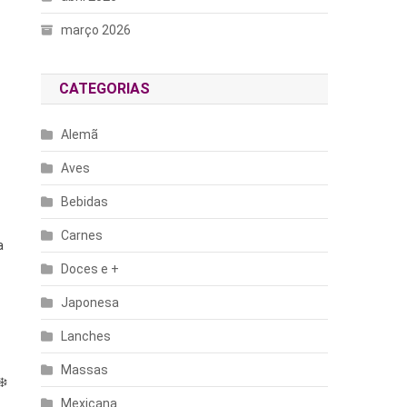
março 2026
CATEGORIAS
Alemã
Aves
Bebidas
Carnes
a
Doces e +
Japonesa
Lanches
Massas
❄️
Mexicana