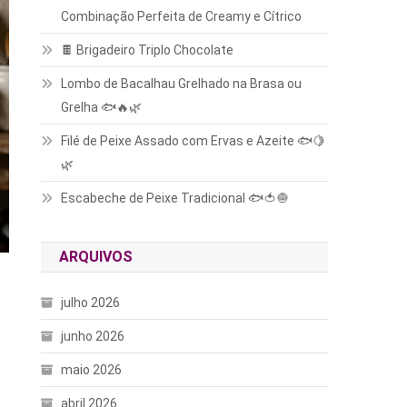
Combinação Perfeita de Creamy e Cítrico
🍫 Brigadeiro Triplo Chocolate
Lombo de Bacalhau Grelhado na Brasa ou
Grelha 🐟🔥🌿
Filé de Peixe Assado com Ervas e Azeite 🐟🍋
🌿
Escabeche de Peixe Tradicional 🐟🍅🧅
ARQUIVOS
julho 2026
junho 2026
maio 2026
abril 2026