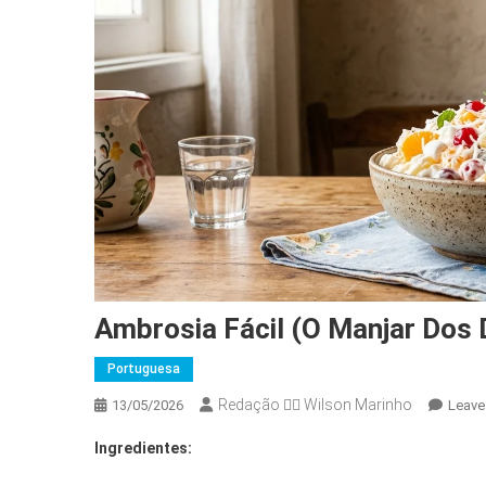
Ambrosia Fácil (O Manjar Dos 
Portuguesa
Redação 👨‍⚖️​ Wilson Marinho
13/05/2026
Leave
Ingredientes: