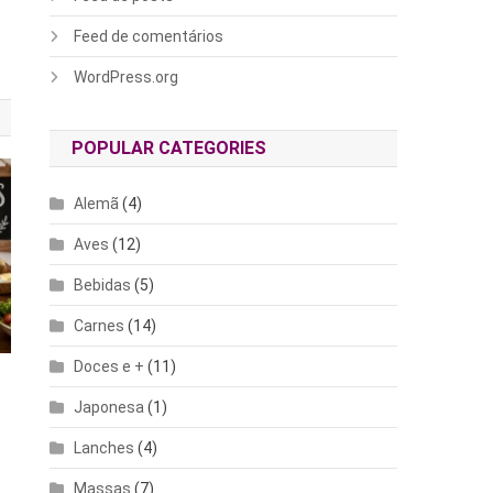
Feed de comentários
WordPress.org
POPULAR CATEGORIES
Alemã
(4)
Aves
(12)
Bebidas
(5)
Carnes
(14)
Doces e +
(11)
Japonesa
(1)
Lanches
(4)
Massas
(7)